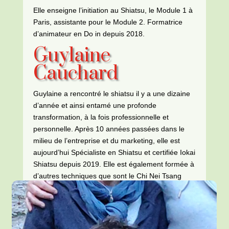
Elle enseigne l’initiation au Shiatsu, le Module 1 à
Paris, assistante pour le Module 2. Formatrice
d’animateur en Do in depuis 2018.
Guylaine
Cauchard
Guylaine a rencontré le shiatsu il y a une dizaine
d’année et ainsi entamé une profonde
transformation, à la fois professionnelle et
personnelle. Après 10 années passées dans le
milieu de l’entreprise et du marketing, elle est
aujourd’hui Spécialiste en Shiatsu et certifiée Iokai
Shiatsu depuis 2019. Elle est également formée à
d’autres techniques que sont le Chi Nei Tsang
(massage profond du ventre) et la Réflexologie
(plantaire et cranio-faciale).