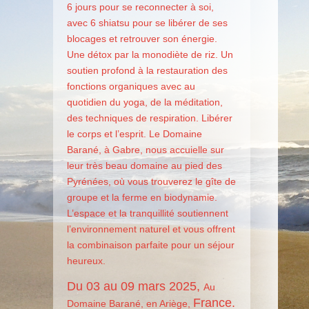
6 jours pour se reconnecter à soi,
avec 6 shiatsu pour se libérer de ses
blocages et retrouver son énergie.
Une détox par la monodiète de riz. Un
soutien profond à la restauration des
fonctions organiques avec au
quotidien du yoga, de la méditation,
des techniques de respiration. Libérer
le corps et l’esprit. Le Domaine
Barané, à
Gabre, nous accuielle sur
leur très beau domaine au pied des
Pyrénées, où vous trouverez le gîte de
groupe et la ferme en biodynamie.
L’espace et la tranquillité soutiennent
l’environnement naturel et vous offrent
la combinaison parfaite pour un séjour
heureux.
Du 03 au 09 mars 2025,
Au
France.
Domaine Barané, en Ariège,