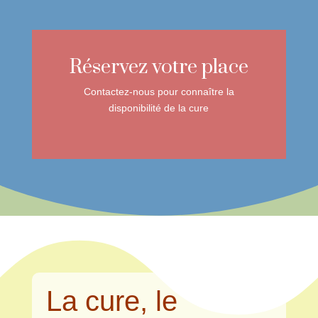
Réservez votre place
Contactez-nous pour connaître la
disponibilité de la cure
La cure, le